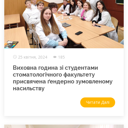
25 квітня, 2024
185
Виховна година зі студентами
стоматологічного факультету
присвячена ґендерно зумовленому
насильству
Читати Далі