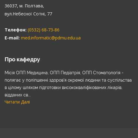
36037, м. Полтава,
вул.Небесної Сотні, 77
Телефон:
(0532) 68-73-86
E-mail:
med.informatic@pdmu.edu.ua
Про кафедру
Місія ОПП Медицина, ОПП Педіатрія, ОПП Стоматологія -
полягає у поліпшенні здоров’я окремої людини та суспільства
в цілому шляхом підготовки висококваліфікованих лікарів,
відданих св...
Читати Далі