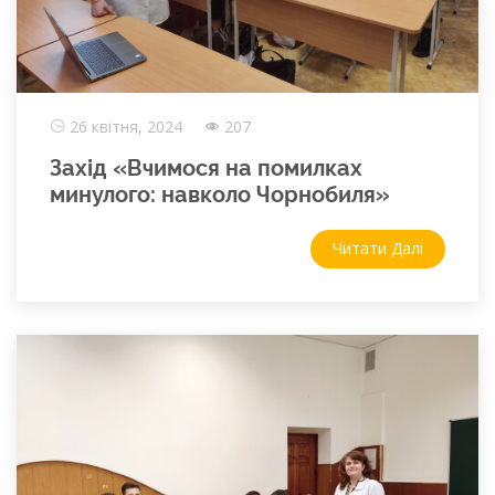
26 квітня, 2024
207
Захід «Вчимося на помилках
минулого: навколо Чорнобиля»
Читати Далі