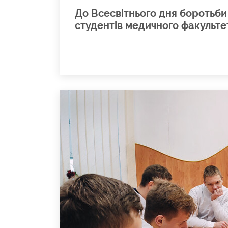
До Всесвітнього дня боротьби
студентів медичного факульт