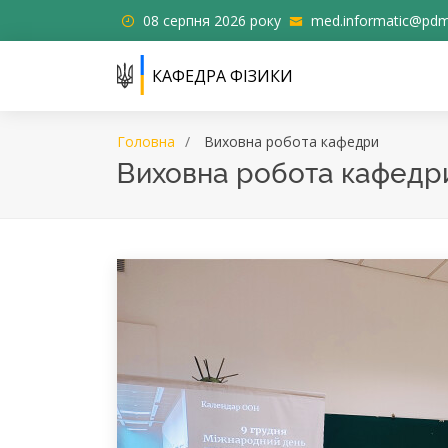
08 серпня 2026 року
med.informatic@pdm
КАФЕДРА ФІЗИКИ
Головна
Виховна робота кафедри
Виховна робота кафедр