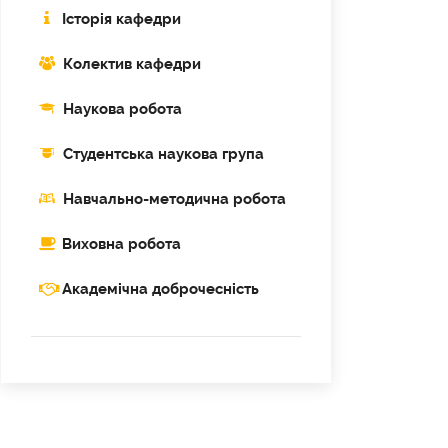
Історія кафедри
Колектив кафедри
Наукова робота
Cтудентська наукова група
Навчально-методична робота
Виховна робота
Академічна доброчесність