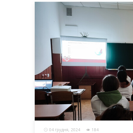
04 грудня, 2024
184