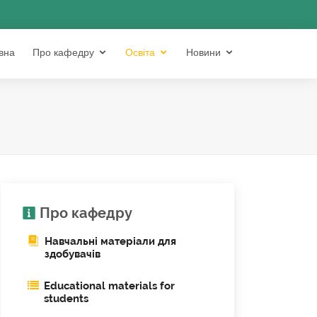
вна
Про кафедру
Освіта
Новини
Про кафедру
Навчальні матеріали для
здобувачів
Educational materials for
students