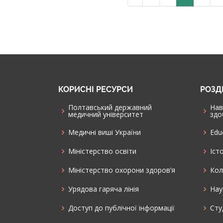
КОРИСНІ РЕСУРСИ
РОЗД
Полтавський державний
Нав
медичний університет
здо
Медичні виші України
Edu
Міністерство освіти
Іст
Міністерство охорони здоров’я
Кол
Урядова гаряча лінія
Нау
Доступ до публічної інформації
Cту