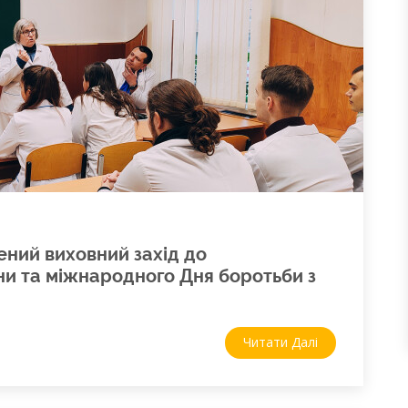
ений виховний захід до
и та міжнародного Дня боротьби з
Читати Далі